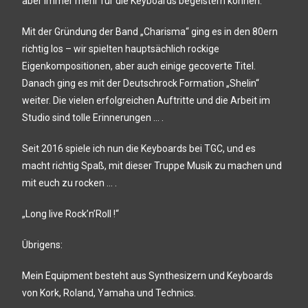
aber immer mehr für die Keyboards begeistern können.
Mit der Gründung der Band „Charisma“ ging es in den 80ern
richtig los – wir spielten hauptsächlich rockige
Eigenkompositionen, aber auch einige gecoverte Titel.
Danach ging es mit der Deutschrock Formation „Shelin“
weiter. Die vielen erfolgreichen Auftritte und die Arbeit im
Studio sind tolle Erinnerungen … .
Seit 2016 spiele ich nun die Keyboards bei TGC, und es
macht richtig Spaß, mit dieser Truppe Musik zu machen und
mit euch zu rocken … .
„Long live Rock’n’Roll !“
Übrigens:
Mein Equipment besteht aus Synthesizern und Keyboards
von Kork, Roland, Yamaha und Technics.