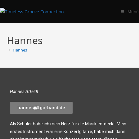
Menü
Hannes
>
Hannes
Hannes Affeldt
hannes@tgc-band.de
Als Schüler habe ich mein Herz für die Musik entdeckt. Mein
erstes Instrument war eine Konzertgitarre, habe mich dann